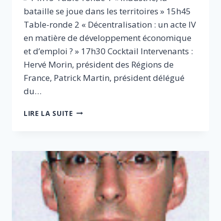
bataille se joue dans les territoires » 15h45
Table-ronde 2 « Décentralisation : un acte IV
en matière de développement économique
et d’emploi ? » 17h30 Cocktail Intervenants :
Hervé Morin, président des Régions de
France, Patrick Martin, président délégué
du…
INDUSTRIE,
LIRE LA SUITE
LA
RECONQUÊTE
PAR
LES
TERRITOIRES