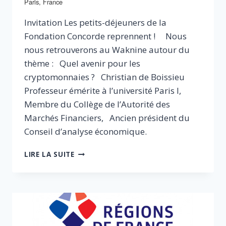
Paris, France
Invitation Les petits-déjeuners de la
Fondation Concorde reprennent ! Nous
nous retrouverons au Waknine autour du
thème : Quel avenir pour les
cryptomonnaies ? Christian de Boissieu
Professeur émérite à l’université Paris I,
Membre du Collège de l’Autorité des
Marchés Financiers, Ancien président du
Conseil d’analyse économique.
QUEL
LIRE LA SUITE
AVENIR
POUR
LES
CRYPTOMONNAIES
?