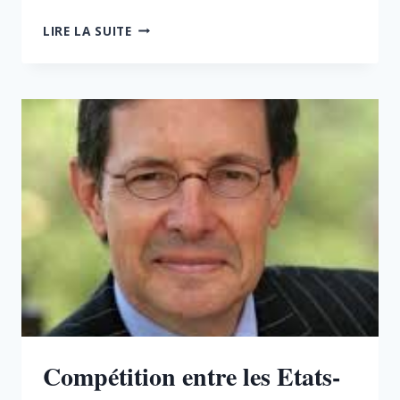
LA
LIRE LA SUITE
RÉINDUSTRIALISATION,
CLÉ
DU
POUVOIR
D’ACHAT
Compétition entre les Etats-