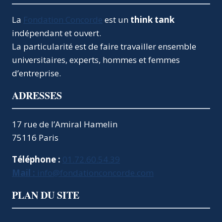
La
Fondation Concorde
est un
think tank
indépendant et ouvert.
La particularité est de faire travailler ensemble
universitaires, experts, hommes et femmes
d’entreprise.
ADRESSES
17 rue de l’Amiral Hamelin
75116 Paris
Téléphone :
01.72.60.54.39
Mail :
info@fondationconcorde.com
PLAN DU SITE