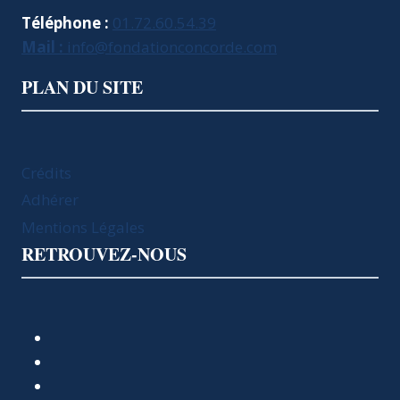
Téléphone :
01.72.60.54.39
Mail :
info@fondationconcorde.com
PLAN DU SITE
Crédits
Adhérer
Mentions Légales
RETROUVEZ-NOUS