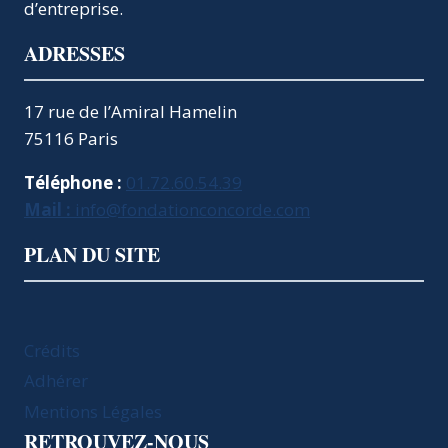
d’entreprise.
ADRESSES
17 rue de l’Amiral Hamelin
75116 Paris
Téléphone :
01.72.60.54.39
Mail :
info@fondationconcorde.com
PLAN DU SITE
Crédits
Adhérer
Mentions Légales
RETROUVEZ-NOUS