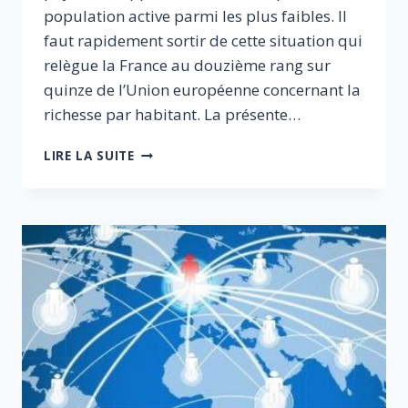
population active parmi les plus faibles. Il
faut rapidement sortir de cette situation qui
relègue la France au douzième rang sur
quinze de l’Union européenne concernant la
richesse par habitant. La présente…
UNE
LIRE LA SUITE
FISCALITÉ
POUR
UNE
FRANCE
OUVERTE