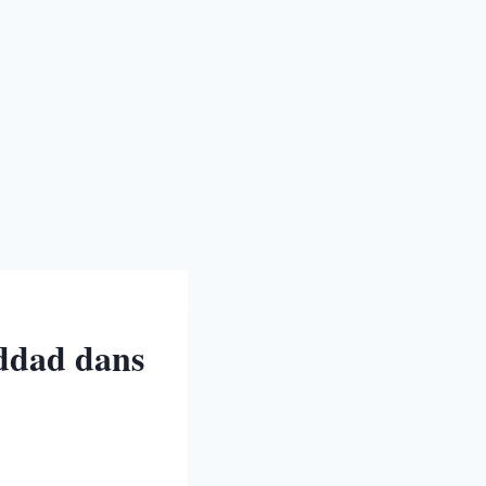
addad dans