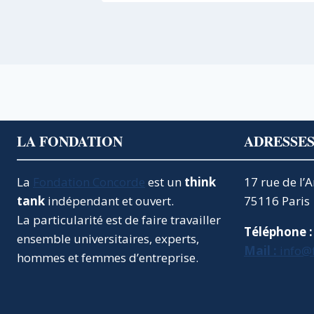
LA FONDATION
ADRESSE
La
Fondation Concorde
est un
think
17 rue de l’
tank
indépendant et ouvert.
75116 Paris
La particularité est de faire travailler
Téléphone :
ensemble universitaires, experts,
Mail :
info@
hommes et femmes d’entreprise.