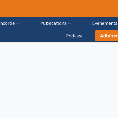
oncorde
Publications
Evènements
Podcast
Adhérer