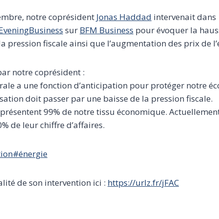
embre, notre coprésident
Jonas Haddad
intervenait dans
veningBusiness
sur
BFM Business
pour évoquer la hauss
a pression fiscale ainsi que l’augmentation des prix de l
par notre coprésident :
ale a une fonction d’anticipation pour protéger notre é
sation doit passer par une baisse de la pression fiscale.
résentent 99% de notre tissu économique. Actuellement, 
 de leur chiffre d’affaires.
tion
#énergie
lité de son intervention ici :
https://urlz.fr/jFAC