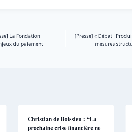
se] La Fondation
[Presse] « Débat : Produ
enjeux du paiement
mesures structur
Christian de Boissieu : “La
prochaine crise financière ne