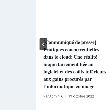
 de
[Communiqué de presse]
Pratiques concurrentielles
dans le cloud: Une réalité
majoritairement liée au
logiciel et des coûts inférieurs
aux gains procurés par
l’informatique en nuage
Par
AdminFC
19 octobre 2022