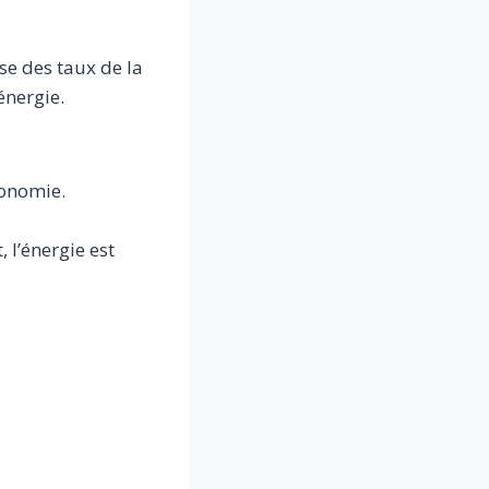
e des taux de la
’énergie.
conomie.
l’énergie est