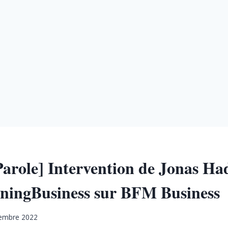
 Parole] Intervention de Jonas H
ingBusiness sur BFM Business
embre 2022