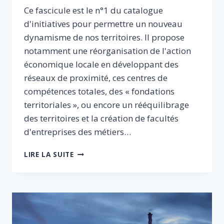
Ce fascicule est le n°1 du catalogue
d'initiatives pour permettre un nouveau
dynamisme de nos territoires. Il propose
notamment une réorganisation de l'action
économique locale en développant des
réseaux de proximité, ces centres de
compétences totales, des « fondations
territoriales », ou encore un rééquilibrage
des territoires et la création de facultés
d'entreprises des métiers…
PROPOSITIONS
LIRE LA SUITE
D’ACTIONS
RÉGIONALES
I
CATALOGUE
D’INITIATIVES
POUR