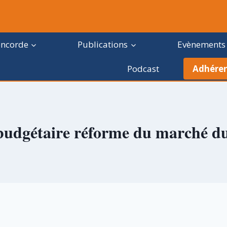
oncorde
Publications
Evènements
Podcast
Adhérer
 budgétaire réforme du marché du