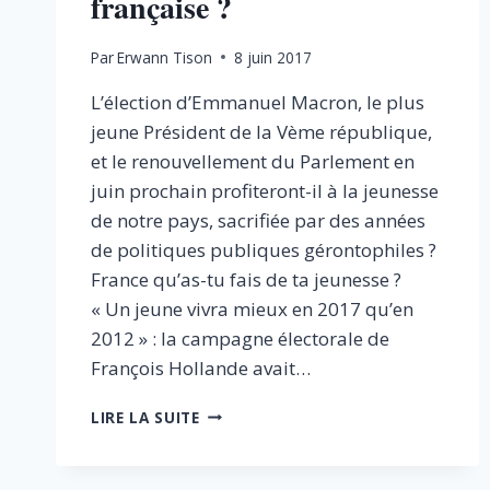
française ?
Par
Erwann Tison
8 juin 2017
L’élection d’Emmanuel Macron, le plus
jeune Président de la Vème république,
et le renouvellement du Parlement en
juin prochain profiteront-il à la jeunesse
de notre pays, sacrifiée par des années
de politiques publiques gérontophiles ?
France qu’as-tu fais de ta jeunesse ?
« Un jeune vivra mieux en 2017 qu’en
2012 » : la campagne électorale de
François Hollande avait…
LA
LIRE LA SUITE
FIN
DE
LA