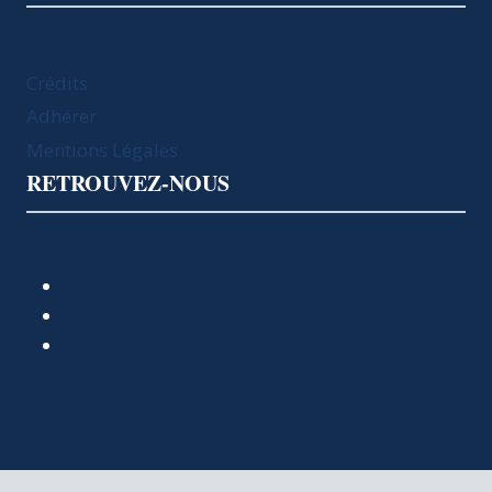
Crédits
Adhérer
Mentions Légales
RETROUVEZ-NOUS