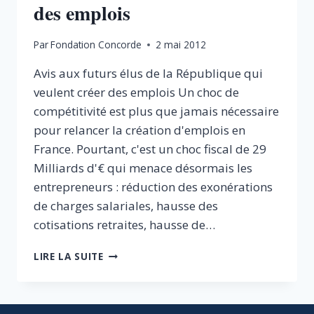
des emplois
Par
Fondation Concorde
2 mai 2012
Avis aux futurs élus de la République qui
veulent créer des emplois Un choc de
compétitivité est plus que jamais nécessaire
pour relancer la création d'emplois en
France. Pourtant, c'est un choc fiscal de 29
Milliards d'€ qui menace désormais les
entrepreneurs : réduction des exonérations
de charges salariales, hausse des
cotisations retraites, hausse de…
LE
LIRE LA SUITE
PARI
ABSURDE
D’UNE
CROISSANCE