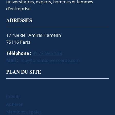
universitaires, experts, hommes et femmes
d’entreprise.
ADRESSES
17 rue de l’Amiral Hamelin
75116 Paris
Téléphone :
01.72.60.54.39
Mail :
info@fondationconcorde.com
PLAN DU SITE
Crédits
Adhérer
Mentions Légales