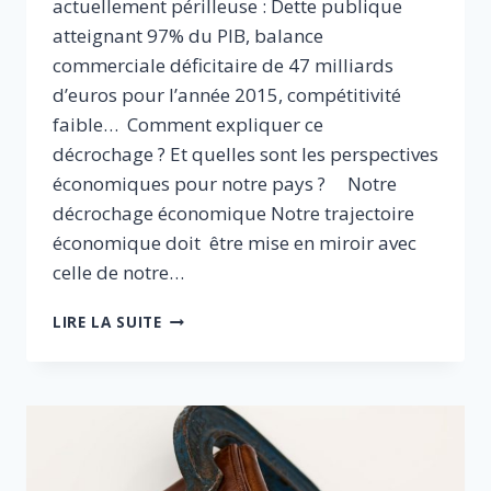
actuellement périlleuse : Dette publique
atteignant 97% du PIB, balance
commerciale déficitaire de 47 milliards
d’euros pour l’année 2015, compétitivité
faible… Comment expliquer ce
décrochage ? Et quelles sont les perspectives
économiques pour notre pays ? Notre
décrochage économique Notre trajectoire
économique doit être mise en miroir avec
celle de notre…
LE
LIRE LA SUITE
DÉCROCHAGE
ÉCONOMIQUE
FRANÇAIS
:
ITINÉRAIRE
ET
PESPECTIVES