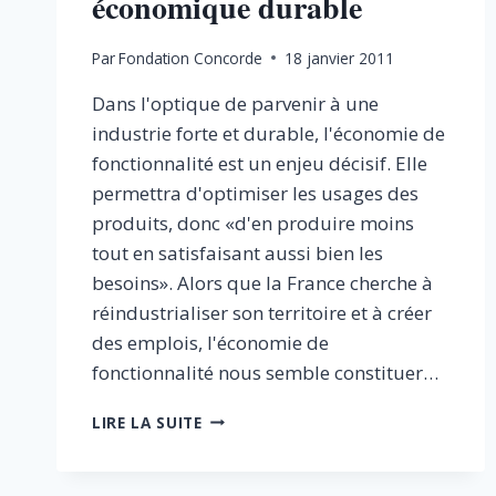
économique durable
Par
Fondation Concorde
18 janvier 2011
Dans l'optique de parvenir à une
industrie forte et durable, l'économie de
fonctionnalité est un enjeu décisif. Elle
permettra d'optimiser les usages des
produits, donc «d'en produire moins
tout en satisfaisant aussi bien les
besoins». Alors que la France cherche à
réindustrialiser son territoire et à créer
des emplois, l'économie de
fonctionnalité nous semble constituer…
L’ÉCONOMIE
LIRE LA SUITE
DE
FONCTIONNALITÉ
: