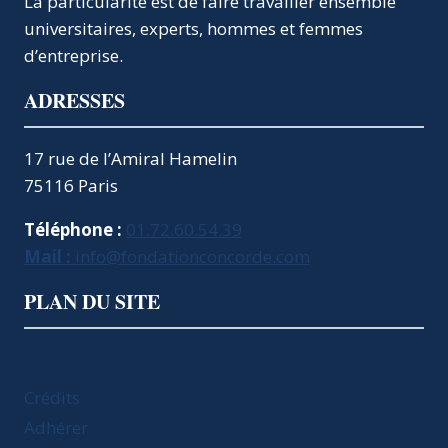
La particularité est de faire travailler ensemble
universitaires, experts, hommes et femmes
d’entreprise.
ADRESSES
17 rue de l’Amiral Hamelin
75116 Paris
Téléphone :
01.72.60.54.39
Mail :
info@fondationconcorde.com
PLAN DU SITE
Crédits
Adhérer