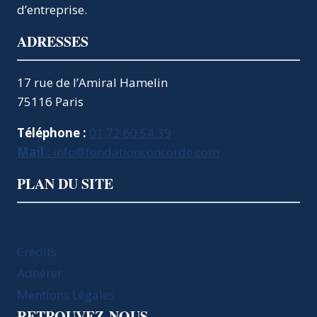
d’entreprise.
ADRESSES
17 rue de l’Amiral Hamelin
75116 Paris
Téléphone :
01.72.60.54.39
Mail :
info@fondationconcorde.com
PLAN DU SITE
Crédits
Adhérer
Mentions Légales
RETROUVEZ-NOUS