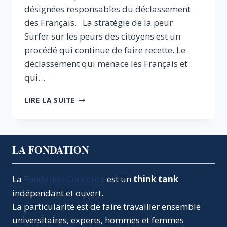
désignées responsables du déclassement
des Français. La stratégie de la peur
Surfer sur les peurs des citoyens est un
procédé qui continue de faire recette. Le
déclassement qui menace les Français et
qui…
L’UBUESQUE
LIRE LA SUITE
ILLUSION
DU
PROTECTIONNISME
EFFICACE
LA FONDATION
La
Fondation Concorde
est un
think tank
indépendant et ouvert.
La particularité est de faire travailler ensemble
universitaires, experts, hommes et femmes