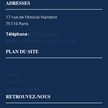
ADRESSES
17 rue de l’Amiral Hamelin
75116 Paris
Téléphone :
01.72.60.54.39
Mail :
info@fondationconcorde.com
PLAN DU SITE
Crédits
Adhérer
Mentions Légales
RETROUVEZ-NOUS