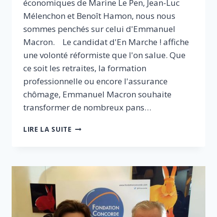
économiques de Marine Le Pen, Jean-Luc
Mélenchon et Benoît Hamon, nous nous
sommes penchés sur celui d'Emmanuel
Macron. Le candidat d'En Marche ! affiche
une volonté réformiste que l'on salue. Que
ce soit les retraites, la formation
professionnelle ou encore l'assurance
chômage, Emmanuel Macron souhaite
transformer de nombreux pans…
PROGRAMME
LIRE LA SUITE
ÉCONOMIQUE
D’EMMANUEL
MACRON
:
QUI
VA
PAYER
LA