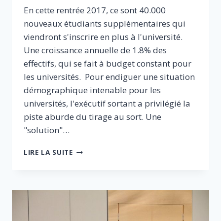
En cette rentrée 2017, ce sont 40.000
nouveaux étudiants supplémentaires qui
viendront s'inscrire en plus à l'université.
Une croissance annuelle de 1.8% des
effectifs, qui se fait à budget constant pour
les universités. Pour endiguer une situation
démographique intenable pour les
universités, l'exécutif sortant a privilégié la
piste aburde du tirage au sort. Une
"solution"…
UNIVERSITÉ
LIRE LA SUITE
:
ÉVITONS
UNE
RENTRÉE
HASARDEUSE
–