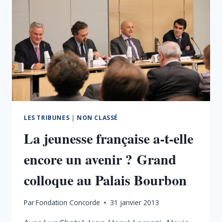
L’ORIENTATION
COMME
COEUR
DE
RÉFORME
LES TRIBUNES
|
NON CLASSÉ
La jeunesse française a-t-elle
encore un avenir ? Grand
colloque au Palais Bourbon
Par
Fondation Concorde
31 janvier 2013