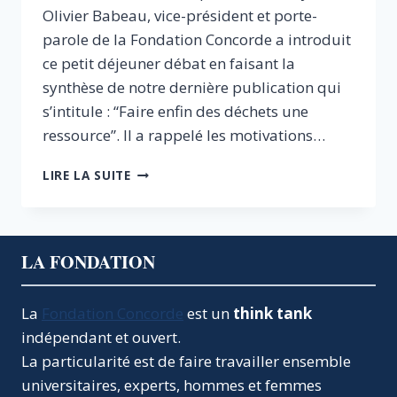
Olivier Babeau, vice-président et porte-
parole de la Fondation Concorde a introduit
ce petit déjeuner débat en faisant la
synthèse de notre dernière publication qui
s’intitule : “Faire enfin des déchets une
ressource”. Il a rappelé les motivations…
FAIRE
LIRE LA SUITE
ENFIN
DES
DÉCHETS
UNE
LA FONDATION
RESSOURCE
La
Fondation Concorde
est un
think tank
indépendant et ouvert.
La particularité est de faire travailler ensemble
universitaires, experts, hommes et femmes