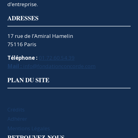
d’entreprise.
ADRESSES
17 rue de l’Amiral Hamelin
75116 Paris
Téléphone :
01.72.60.54.39
Mail :
info@fondationconcorde.com
PLAN DU SITE
Crédits
Adhérer
Mentions Légales
RETROUVEZ-NOUS