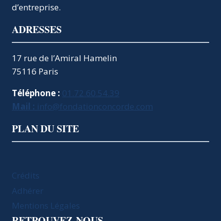
d’entreprise.
ADRESSES
17 rue de l’Amiral Hamelin
75116 Paris
Téléphone :
01.72.60.54.39
Mail :
info@fondationconcorde.com
PLAN DU SITE
Crédits
Adhérer
Mentions Légales
RETROUVEZ-NOUS