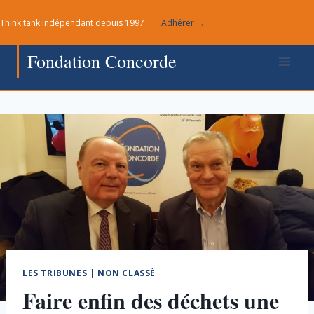
Aller
Think tank indépendant depuis 1997
Adhérer →
au
contenu
Fondation Concorde
LES TRIBUNES
|
NON CLASSÉ
Faire enfin des déchets une