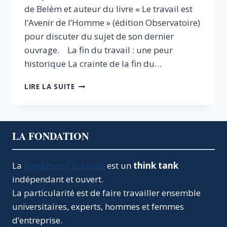
de Belém et auteur du livre « Le travail est
l’Avenir de l’Homme » (édition Observatoire)
pour discuter du sujet de son dernier
ouvrage. La fin du travail : une peur
historique La crainte de la fin du…
LE
LIRE LA SUITE
TRAVAIL
EST
L’AVENIR
DE
LA FONDATION
L’HOMME
La
Fondation Concorde
est un
think tank
indépendant et ouvert.
La particularité est de faire travailler ensemble
universitaires, experts, hommes et femmes
d’entreprise.