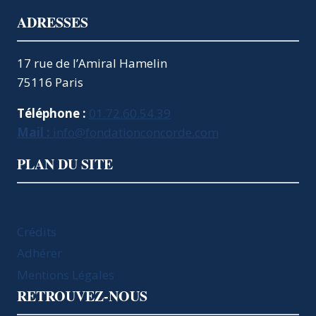
ADRESSES
17 rue de l’Amiral Hamelin
75116 Paris
Téléphone :
01.72.60.54.39
Mail :
info@fondationconcorde.com
PLAN DU SITE
Crédits
Adhérer
Mentions Légales
RETROUVEZ-NOUS