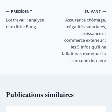
Navigation
PRÉCÉDENT
SUIVANT
Loi travail : analyse
Assurance chômage,
de
d’un little Bang
inégalités salariales,
l’article
croissance et
commerce extérieur :
les 5 infos qu’il ne
fallait pas manquer la
semaine dernière
Publications similaires