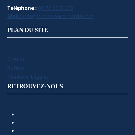
Téléphone :
01.72.60.54.39
Mail :
info@fondationconcorde.com
PLAN DU SITE
Crédits
Adhérer
Mentions Légales
RETROUVEZ-NOUS