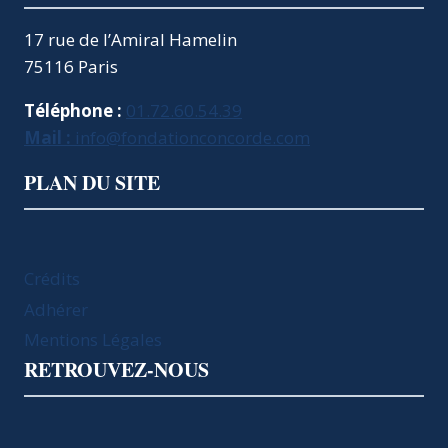
17 rue de l’Amiral Hamelin
75116 Paris
Téléphone :
01.72.60.54.39
Mail :
info@fondationconcorde.com
PLAN DU SITE
Crédits
Adhérer
Mentions Légales
RETROUVEZ-NOUS