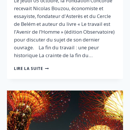
Le jeudi 05 octobre, la Fondation Concorde
recevait Nicolas Bouzou, économiste et
essayiste, fondateur d'Asterès et du Cercle
de Belém et auteur du livre « Le travail est
l’Avenir de l’Homme » (édition Observatoire)
pour discuter du sujet de son dernier
ouvrage. La fin du travail : une peur
historique La crainte de la fin du…
LE
LIRE LA SUITE
TRAVAIL
EST
L’AVENIR
DE
L’HOMME