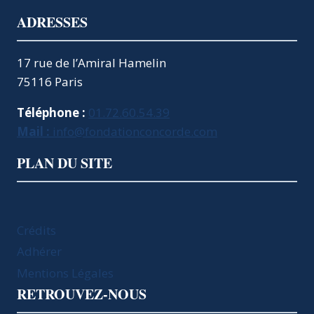
ADRESSES
17 rue de l’Amiral Hamelin
75116 Paris
Téléphone :
01.72.60.54.39
Mail :
info@fondationconcorde.com
PLAN DU SITE
Crédits
Adhérer
Mentions Légales
RETROUVEZ-NOUS