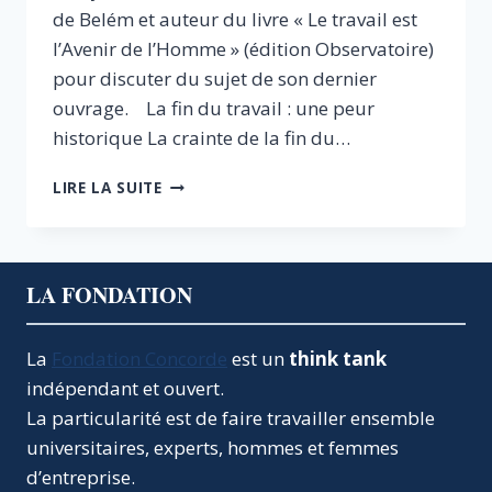
de Belém et auteur du livre « Le travail est
l’Avenir de l’Homme » (édition Observatoire)
pour discuter du sujet de son dernier
ouvrage. La fin du travail : une peur
historique La crainte de la fin du…
LE
LIRE LA SUITE
TRAVAIL
EST
L’AVENIR
DE
LA FONDATION
L’HOMME
La
Fondation Concorde
est un
think tank
indépendant et ouvert.
La particularité est de faire travailler ensemble
universitaires, experts, hommes et femmes
d’entreprise.