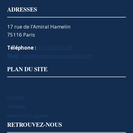
ADRESSES
17 rue de l’Amiral Hamelin
75116 Paris
Téléphone :
01.72.60.54.39
Mail :
info@fondationconcorde.com
PLAN DU SITE
Crédits
Adhérer
Mentions Légales
RETROUVEZ-NOUS