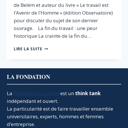
de Belém et auteur du livre « Le travail est
l’Avenir de l’Homme » (édition Observatoire)
pour discuter du sujet de son dernier
ouvrage. La fin du travail : une peur
historique La crainte de la fin du…
LE
LIRE LA SUITE
TRAVAIL
EST
L’AVENIR
DE
LA FONDATION
L’HOMME
La
Fondation Concorde
est un
think tank
indépendant et ouvert.
La particularité est de faire travailler ensemble
universitaires, experts, hommes et femmes
d’entreprise.