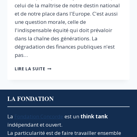
celui de la maîtrise de notre destin national
et de notre place dans l'Europe. C'est aussi
une question morale, celle de
l'indispensable équité qui doit prévaloir
dans la chaîne des générations. La
dégradation des finances publiques n'est
pas…
MAÎTRISER
LIRE LA SUITE
NOS
FINANCES
–
ASSURER
LA FONDATION
NOTRE
AVENIR
La
Fondation Concorde
est un
think tank
indépendant et ouvert.
La particularité est de faire travailler ensemble