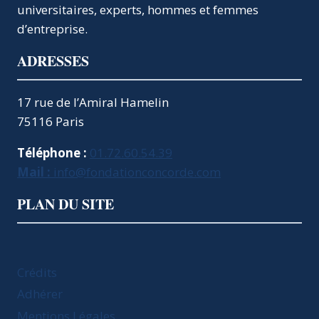
universitaires, experts, hommes et femmes
d’entreprise.
ADRESSES
17 rue de l’Amiral Hamelin
75116 Paris
Téléphone :
01.72.60.54.39
Mail :
info@fondationconcorde.com
PLAN DU SITE
Crédits
Adhérer
Mentions Légales