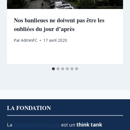
Nos banlieues ne doivent pas être les
oubliées du jour d’après
Par
AdminFC
17 avril 2020
LA FONDATION
La
Fondation Concorde
est un
think tank