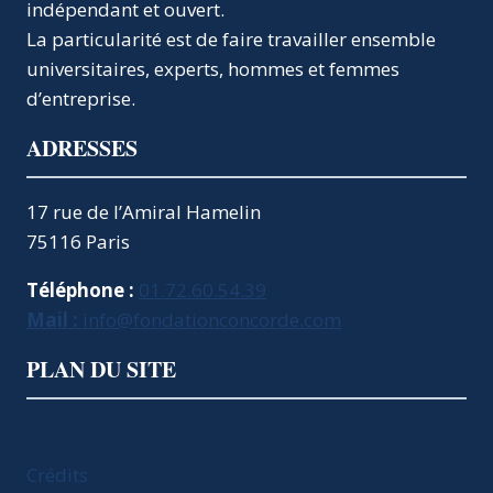
indépendant et ouvert.
La particularité est de faire travailler ensemble
universitaires, experts, hommes et femmes
d’entreprise.
ADRESSES
17 rue de l’Amiral Hamelin
75116 Paris
Téléphone :
01.72.60.54.39
Mail :
info@fondationconcorde.com
PLAN DU SITE
Crédits