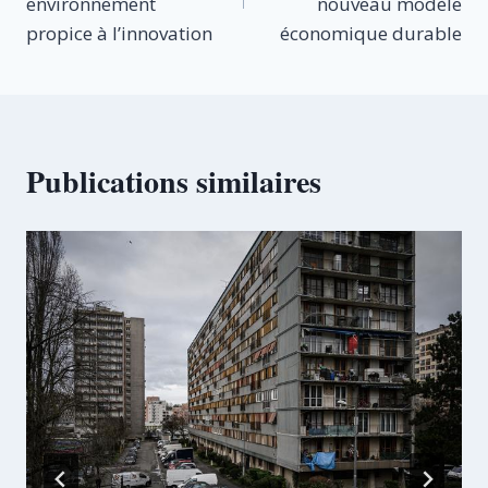
l’article
environnement
nouveau modèle
propice à l’innovation
économique durable
Publications similaires