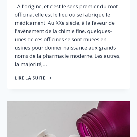
A l'origine, et c'est le sens premier du mot
officina, elle est le lieu où se fabrique le
médicament. Au XXe siècle, à la faveur de
l'avènement de la chimie fine, quelques-
unes de ces officines se sont muées en
usines pour donner naissance aux grands
noms de la pharmacie moderne. Les autres,
la majorité,…
PHARMACIE
LIRE LA SUITE
D’OFFICINE
:
QUELLES
ÉVOLUTIONS
POUR
RÉPONDRE
AUX
DÉFIS
DE