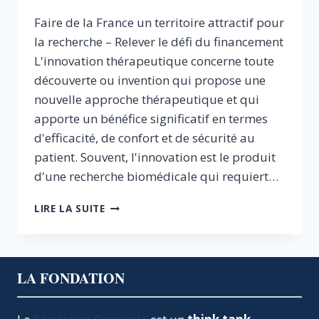
Faire de la France un territoire attractif pour
la recherche – Relever le défi du financement
L'innovation thérapeutique concerne toute
découverte ou invention qui propose une
nouvelle approche thérapeutique et qui
apporte un bénéfice significatif en termes
d'efficacité, de confort et de sécurité au
patient. Souvent, l'innovation est le produit
d'une recherche biomédicale qui requiert…
INNOVATION
LIRE LA SUITE
THÉRAPEUTIQUE
:
FAIRE
DE
LA FONDATION
LA
FRANCE
UN