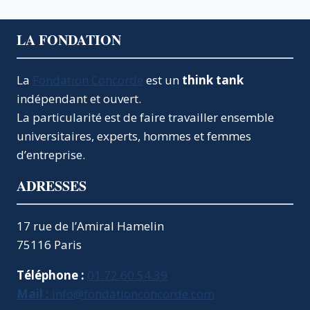
LA FONDATION
La
Fondation Concorde
est un
think tank
indépendant et ouvert.
La particularité est de faire travailler ensemble
universitaires, experts, hommes et femmes
d’entreprise.
ADRESSES
17 rue de l’Amiral Hamelin
75116 Paris
Téléphone :
01.72.60.54.39
Mail :
info@fondationconcorde.com