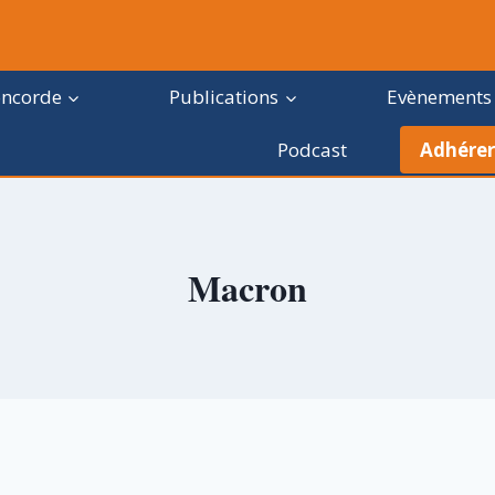
oncorde
Publications
Evènements
Podcast
Adhérer
Macron