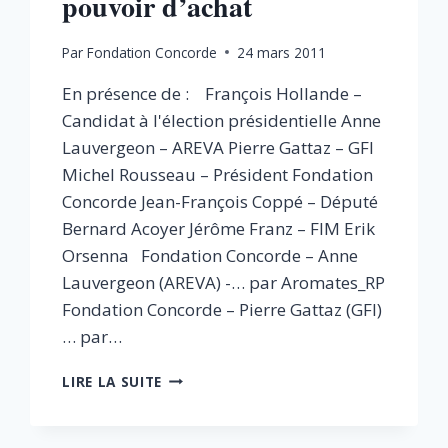
pouvoir d’achat
Par
Fondation Concorde
24 mars 2011
En présence de : François Hollande –
Candidat à l'élection présidentielle Anne
Lauvergeon – AREVA Pierre Gattaz – GFI
Michel Rousseau – Président Fondation
Concorde Jean-François Coppé – Député
Bernard Acoyer Jérôme Franz – FIM Erik
Orsenna Fondation Concorde – Anne
Lauvergeon (AREVA) -… par Aromates_RP
Fondation Concorde – Pierre Gattaz (GFI)
… par…
PRODUIRE
LIRE LA SUITE
EN
FRANCE
: