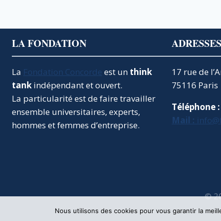
LA FONDATION
ADRESSE
La
Fondation Concorde
est un
think
17 rue de l’
tank
indépendant et ouvert.
75116 Paris
La particularité est de faire travailler
Téléphone :
ensemble universitaires, experts,
Mail :
info@
hommes et femmes d’entreprise.
© 2
Nous utilisons des cookies pour vous garantir la meil