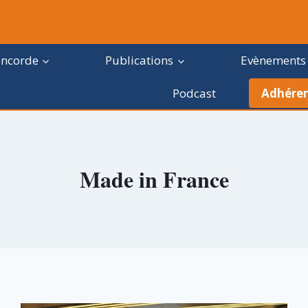
oncorde
Publications
Evènements
Podcast
Adhérer
Made in France