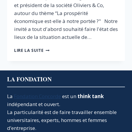
et président de la société Oliviers & Co,
autour du thème “La prospérité
économique est-elle à notre portée ?" Notre
invité a tout d'abord souhaité faire l'état des
lieux de la situation actuelle de…
LA
LIRE LA SUITE
PROSPÉRITÉ
EST-
ELLE
À
LA FONDATION
NOTRE
PORTÉE
?
La
Fondation Concorde
est un
think tank
indépendant et ouvert.
La particularité est de faire travailler ensemble
universitaires, experts, hommes et femmes
d’entreprise.