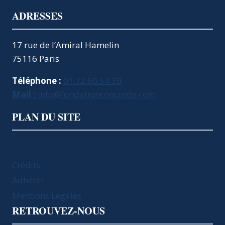
ADRESSES
17 rue de l’Amiral Hamelin
75116 Paris
Téléphone :
01.72.60.54.39
Mail :
info@fondationconcorde.com
PLAN DU SITE
Crédits
Adhérer
Mentions Légales
RETROUVEZ-NOUS