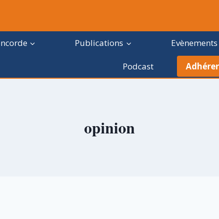
oncorde
Publications
Evènements
Podcast
Adhérer
opinion