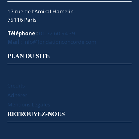
17 rue de l’Amiral Hamelin
75116 Paris
Téléphone :
01.72.60.54.39
Mail :
info@fondationconcorde.com
PLAN DU SITE
Crédits
Adhérer
Mentions Légales
RETROUVEZ-NOUS