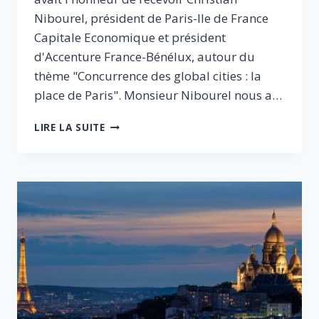
Nibourel, président de Paris-Ile de France
Capitale Economique et président
d'Accenture France-Bénélux, autour du
thème "Concurrence des global cities : la
place de Paris". Monsieur Nibourel nous a…
CONCURRENCE
LIRE LA SUITE
DES
GLOBAL
CITIES
:
LA
PLACE
DE
PARIS