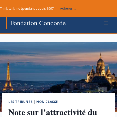
Aller
Think tank indépendant depuis 1997
Adhérer →
au
contenu
Fondation Concorde
LES TRIBUNES
|
NON CLASSÉ
Note sur l’attractivité du