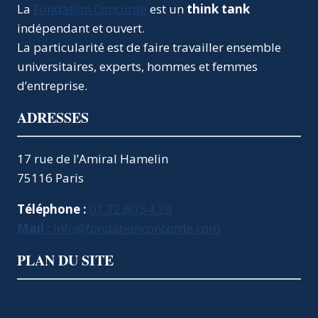
La
Fondation Concorde
est un
think tank
indépendant et ouvert.
La particularité est de faire travailler ensemble
universitaires, experts, hommes et femmes
d’entreprise.
ADRESSES
17 rue de l’Amiral Hamelin
75116 Paris
Téléphone :
01.72.60.54.39
Mail :
info@fondationconcorde.com
PLAN DU SITE