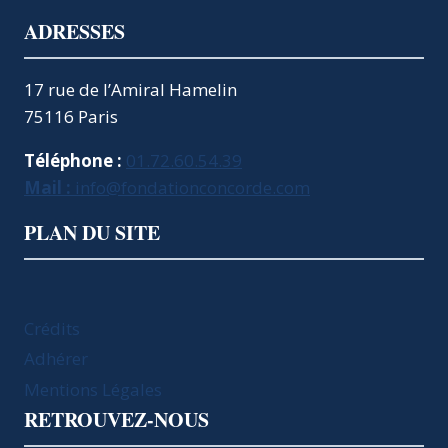
ADRESSES
17 rue de l’Amiral Hamelin
75116 Paris
Téléphone :
01.72.60.54.39
Mail :
info@fondationconcorde.com
PLAN DU SITE
Crédits
Adhérer
Mentions Légales
RETROUVEZ-NOUS