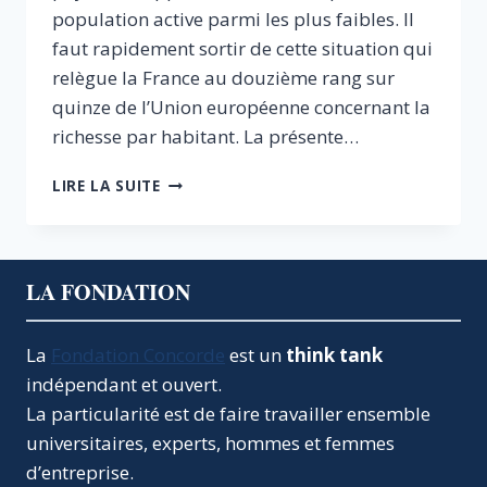
population active parmi les plus faibles. Il
faut rapidement sortir de cette situation qui
relègue la France au douzième rang sur
quinze de l’Union européenne concernant la
richesse par habitant. La présente…
UNE
LIRE LA SUITE
FISCALITÉ
POUR
UNE
FRANCE
LA FONDATION
OUVERTE
La
Fondation Concorde
est un
think tank
indépendant et ouvert.
La particularité est de faire travailler ensemble
universitaires, experts, hommes et femmes
d’entreprise.