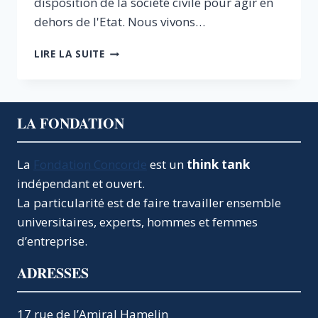
disposition de la société civile pour agir en
dehors de l'Etat. Nous vivons…
MOBILISER
LIRE LA SUITE
LA
SOCIÉTÉ
CIVILE
LA FONDATION
La
Fondation Concorde
est un
think tank
indépendant et ouvert.
La particularité est de faire travailler ensemble
universitaires, experts, hommes et femmes
d’entreprise.
ADRESSES
17 rue de l’Amiral Hamelin