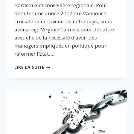
Bordeaux et conseillère régionale. Pour
débuter une année 2017 qui s’annonce
cruciale pour l’avenir de notre pays, nous
avons reçu Virginie Calmels pour débattre
avec elle de la nécessité d’avoir des
managers impliqués en politique pour
réformer l’Etat….
DES
LIRE LA SUITE
MANAGERS
EN
POLITIQUE
POUR
RÉFORMER
L’ETAT