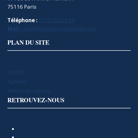
75116 Paris
Téléphone :
01.72.60.54.39
Mail :
info@fondationconcorde.com
PLAN DU SITE
Crédits
Adhérer
Mentions Légales
RETROUVEZ-NOUS