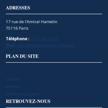
ADRESSES
17 rue de l’Amiral Hamelin
75116 Paris
Téléphone :
01.72.60.54.39
Mail :
info@fondationconcorde.com
PLAN DU SITE
Crédits
Adhérer
Mentions Légales
RETROUVEZ-NOUS