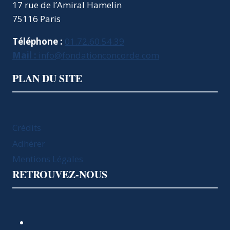
17 rue de l’Amiral Hamelin
75116 Paris
Téléphone :
01.72.60.54.39
Mail :
info@fondationconcorde.com
PLAN DU SITE
Crédits
Adhérer
Mentions Légales
RETROUVEZ-NOUS