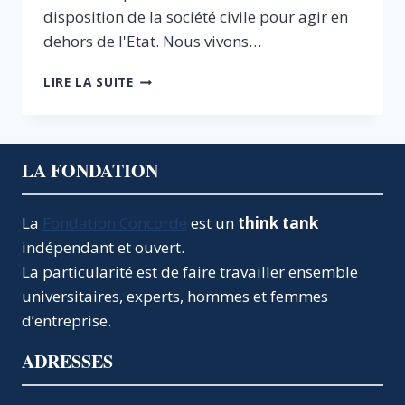
disposition de la société civile pour agir en
dehors de l'Etat. Nous vivons…
MOBILISER
LIRE LA SUITE
LA
SOCIÉTÉ
CIVILE
LA FONDATION
La
Fondation Concorde
est un
think tank
indépendant et ouvert.
La particularité est de faire travailler ensemble
universitaires, experts, hommes et femmes
d’entreprise.
ADRESSES