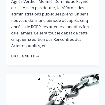
Agnès Verdier-Molinié, Dominique Reynié
etc… A n'en pas douter, la réforme des
administrations publiques prend un sens
nouveau dans une période où, après cinq
années de RGPP, les attentes sont plus fortes
que jamais. Ce sera tout le débat de cette
cinquième édition des Rencontres des
Acteurs publics, et…
RENCONTRES
LIRE LA SUITE
DES
ACTEURS
PUBLICS
: SOIRÉE
DES
THINK-
TANKS