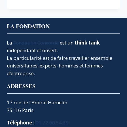
UN
AVENIR
AUX
BURALISTES
LA FONDATION
La
Fondation Concorde
est un
think tank
indépendant et ouvert.
La particularité est de faire travailler ensemble
universitaires, experts, hommes et femmes
d’entreprise.
ADRESSES
17 rue de l’Amiral Hamelin
75116 Paris
Téléphone :
01.72.60.54.39