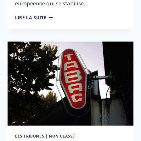
européenne qui se stabilise…
2017
LIRE LA SUITE
:
UN
MILLION
DE
CHÔMEURS
SUPPLÉMENTAIRES
?
LES TRIBUNES
|
NON CLASSÉ