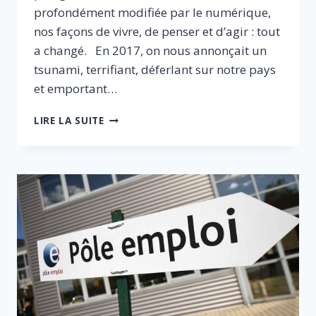
profondément modifiée par le numérique,
nos façons de vivre, de penser et d’agir : tout
a changé. En 2017, on nous annonçait un
tsunami, terrifiant, déferlant sur notre pays
et emportant…
2030
LIRE LA SUITE
:
LA
TRANSFORMATION
NUMÉRIQUE
EST
PASSÉE
PAR
LÀ