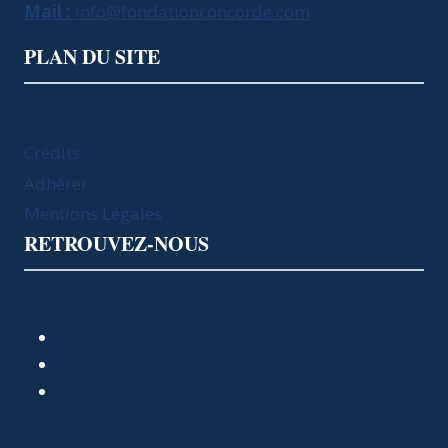
Mail :
info@fondationconcorde.com
PLAN DU SITE
Crédits
Adhérer
Mentions Légales
RETROUVEZ-NOUS