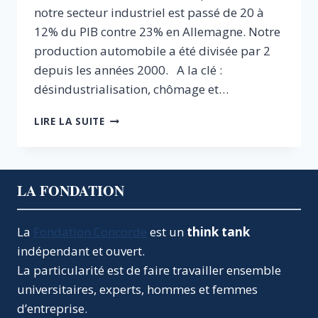
notre secteur industriel est passé de 20 à
12% du PIB contre 23% en Allemagne. Notre
production automobile a été divisée par 2
depuis les années 2000. A la clé :
désindustrialisation, chômage et…
LE
LIRE LA SUITE
DOUBLE
ENJEU
DE
L’INDUSTRIE
LA FONDATION
La
Fondation Concorde
est un
think tank
indépendant et ouvert.
La particularité est de faire travailler ensemble
universitaires, experts, hommes et femmes
d’entreprise.