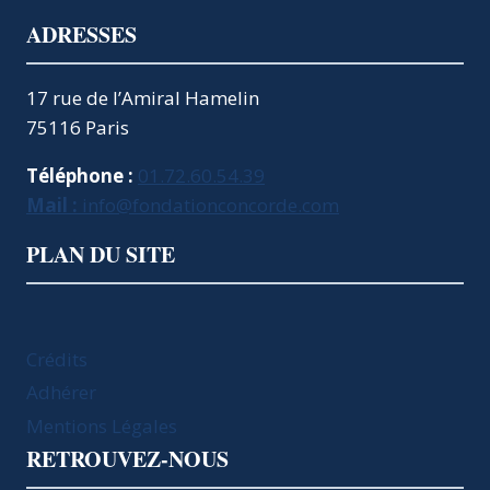
ADRESSES
17 rue de l’Amiral Hamelin
75116 Paris
Téléphone :
01.72.60.54.39
Mail :
info@fondationconcorde.com
PLAN DU SITE
Crédits
Adhérer
Mentions Légales
RETROUVEZ-NOUS