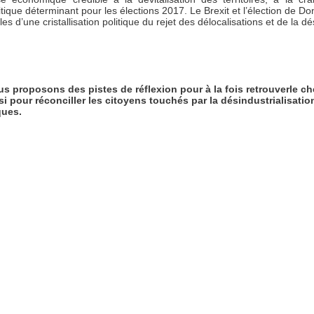
itique déterminant pour les élections 2017. Le Brexit et l’élection de D
s d’une cristallisation politique du rejet des délocalisations et de la dés
s proposons des pistes de réflexion pour à la fois retrouverle ch
i pour réconciller les citoyens touchés par la désindustrialisation
ques.