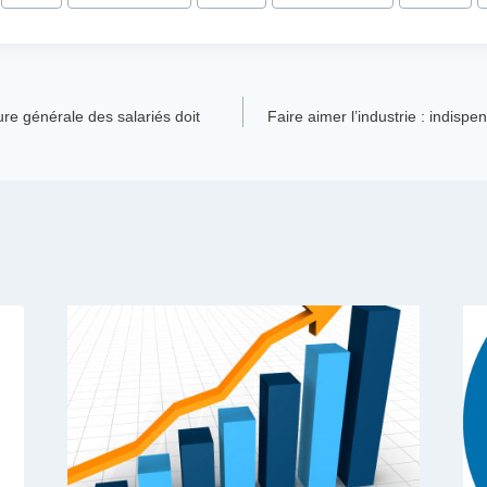
re générale des salariés doit
Faire aimer l’industrie : indis