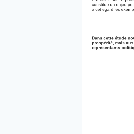
constitue un enjeu pol
à cet égard les exemple
Dans cette étude nou
prospérité, mais auss
représentants politi