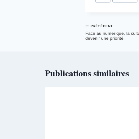
la
publication :
Navigation
PRÉCÉDENT
Face au numérique, la cultu
devenir une priorité
de
l’article
Publications similaires