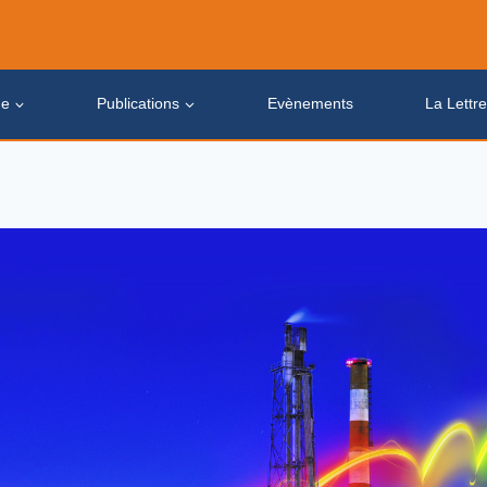
de
Publications
Evènements
La Lettr