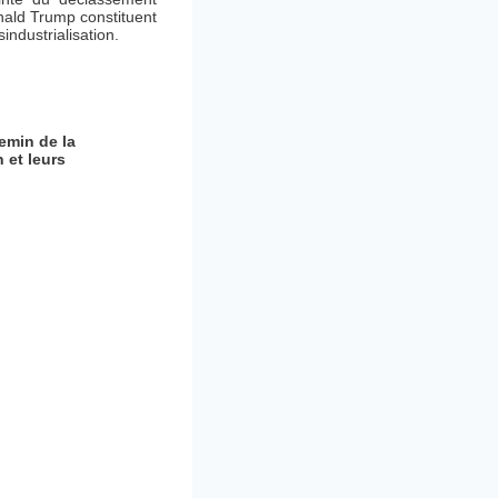
onald Trump constituent
industrialisation.
emin de la
 et leurs