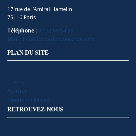
17 rue de l’Amiral Hamelin
75116 Paris
Téléphone :
01.72.60.54.39
Mail :
info@fondationconcorde.com
PLAN DU SITE
Crédits
Adhérer
Mentions Légales
RETROUVEZ-NOUS