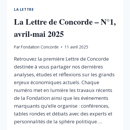
–
N°2,
LA LETTRE
JUIN-
La Lettre de Concorde – N°1,
JUILLET
2025
avril-mai 2025
Par
Fondation Concorde
11 avril 2025
Retrouvez la première Lettre de Concorde
destinée à vous partager nos dernières
analyses, études et réflexions sur les grands
enjeux économiques actuels. Chaque
numéro met en lumière les travaux récents
de la Fondation ainsi que les événements
marquants qu’elle organise : conférences,
tables rondes et débats avec des experts et
personnalités de la sphère politique….