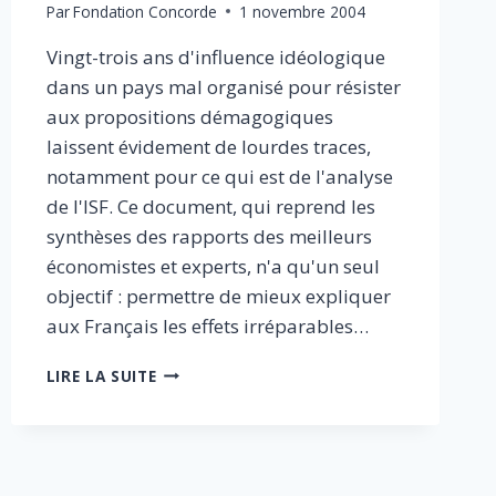
Par
Fondation Concorde
1 novembre 2004
Vingt-trois ans d'influence idéologique
dans un pays mal organisé pour résister
aux propositions démagogiques
laissent évidement de lourdes traces,
notamment pour ce qui est de l'analyse
de l'ISF. Ce document, qui reprend les
synthèses des rapports des meilleurs
économistes et experts, n'a qu'un seul
objectif : permettre de mieux expliquer
aux Français les effets irréparables…
L’EMPLOI
LIRE LA SUITE
EN
FRANCE
A
BESOIN
D’ENTREPRENEURS