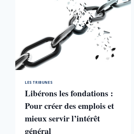
FAUT
BAISSER
LES
IMPÔTS
EN
FRANCE
LES TRIBUNES
Libérons les fondations :
Pour créer des emplois et
mieux servir l’intérêt
général