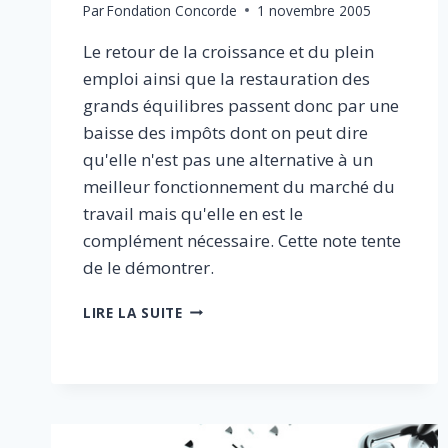
Par
Fondation Concorde
1 novembre 2005
Le retour de la croissance et du plein
emploi ainsi que la restauration des
grands équilibres passent donc par une
baisse des impôts dont on peut dire
qu'elle n'est pas une alternative à un
meilleur fonctionnement du marché du
travail mais qu'elle en est le
complément nécessaire. Cette note tente
de le démontrer.
LUTTE
LIRE LA SUITE
CONTRE
LE
CHÔMAGE
–
POURQUOI
IL