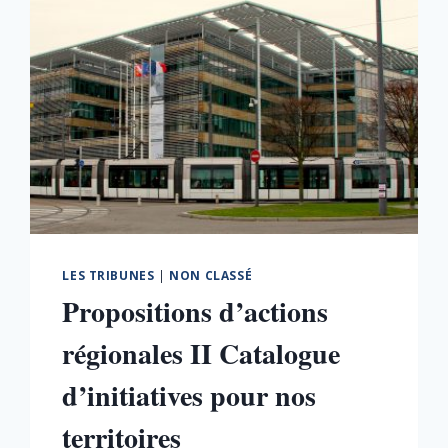
À
LA
MONDIALISATION
LES TRIBUNES
|
NON CLASSÉ
Propositions d’actions
régionales II Catalogue
d’initiatives pour nos
territoires