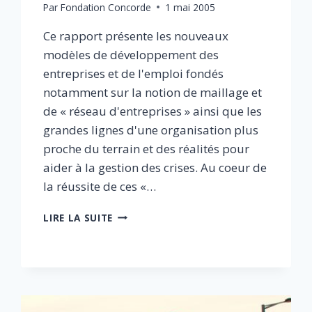
Par
Fondation Concorde
1 mai 2005
Ce rapport présente les nouveaux
modèles de développement des
entreprises et de l'emploi fondés
notamment sur la notion de maillage et
de « réseau d'entreprises » ainsi que les
grandes lignes d'une organisation plus
proche du terrain et des réalités pour
aider à la gestion des crises. Au coeur de
la réussite de ces «…
RENFORÇONS
LIRE LA SUITE
NOS
TISSUS
ÉCONOMIQUES
POUR
FAIRE
FACE