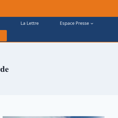
La Lettre
Espace Presse
rde