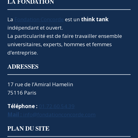
LA FONDATION
La
Fondation Concorde
est un
think tank
indépendant et ouvert.
La particularité est de faire travailler ensemble
universitaires, experts, hommes et femmes
d’entreprise.
ADRESSES
17 rue de l’Amiral Hamelin
75116 Paris
Téléphone :
01.72.60.54.39
Mail :
info@fondationconcorde.com
PLAN DU SITE