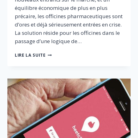
équilibre économique de plus en plus
précaire, les officines pharmaceutiques sont
d’ores et déjà sérieusement entrées en crise.
La solution réside pour les officines dans le
passage d’une logique de…
POURQUOI
LIRE LA SUITE
IL
FAUT
OUVRIR
LA
COMMUNICATION
AUX
GROUPEMENTS
D’OFFICINES