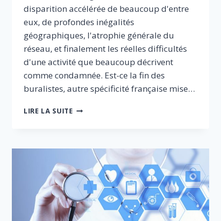
disparition accélérée de beaucoup d'entre
eux, de profondes inégalités
géographiques, l'atrophie générale du
réseau, et finalement les réelles difficultés
d'une activité que beaucoup décrivent
comme condamnée. Est-ce la fin des
buralistes, autre spécificité française mise…
REDONNONS
LIRE LA SUITE
UN
AVENIR
AUX
BURALISTES