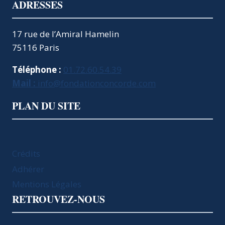
ADRESSES
17 rue de l’Amiral Hamelin
75116 Paris
Téléphone :
01.72.60.54.39
Mail :
info@fondationconcorde.com
PLAN DU SITE
Crédits
Adhérer
Mentions Légales
RETROUVEZ-NOUS