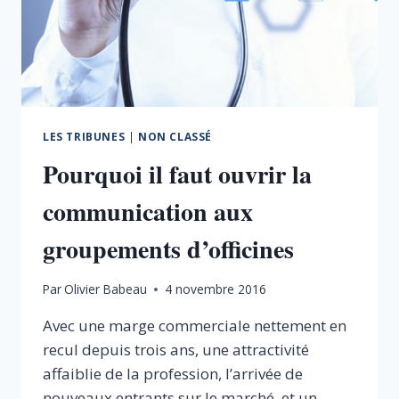
LES TRIBUNES
|
NON CLASSÉ
Pourquoi il faut ouvrir la
communication aux
groupements d’officines
Par
Olivier Babeau
4 novembre 2016
Avec une marge commerciale nettement en
recul depuis trois ans, une attractivité
affaiblie de la profession, l’arrivée de
nouveaux entrants sur le marché, et un