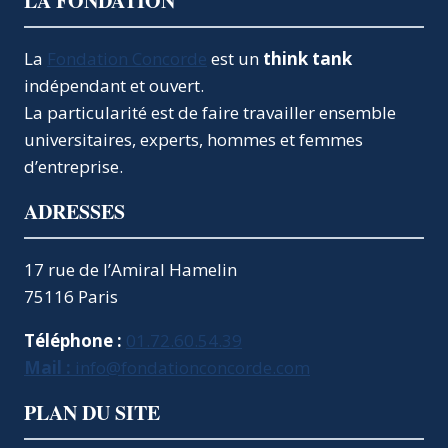
LA FONDATION
La
Fondation Concorde
est un
think tank
indépendant et ouvert.
La particularité est de faire travailler ensemble
universitaires, experts, hommes et femmes
d’entreprise.
ADRESSES
17 rue de l’Amiral Hamelin
75116 Paris
Téléphone :
01.72.60.54.39
Mail :
info@fondationconcorde.com
PLAN DU SITE