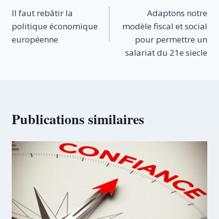
Il faut rebâtir la
Adaptons notre
de
politique économique
modèle fiscal et social
l’article
européenne
pour permettre un
salariat du 21e siecle
Publications similaires