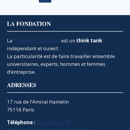
de
précédente
suivante
page
LA FONDATION
La
Fondation Concorde
est un
think tank
indépendant et ouvert.
La particularité est de faire travailler ensemble
universitaires, experts, hommes et femmes
d’entreprise.
ADRESSES
17 rue de l’Amiral Hamelin
75116 Paris
Téléphone :
01.72.60.54.39