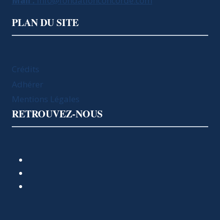
Mail :
info@fondationconcorde.com
PLAN DU SITE
Crédits
Adhérer
Mentions Légales
RETROUVEZ-NOUS