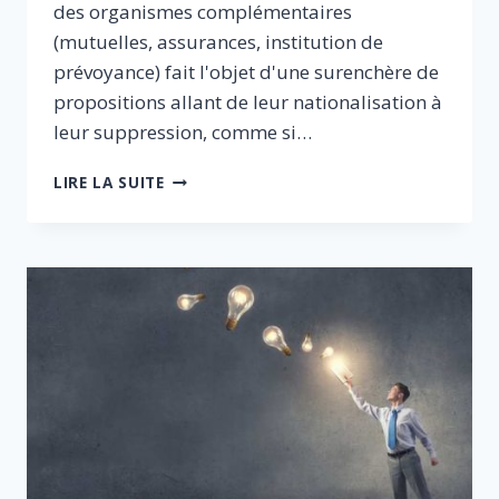
des organismes complémentaires
(mutuelles, assurances, institution de
prévoyance) fait l'objet d'une surenchère de
propositions allant de leur nationalisation à
leur suppression, comme si…
LA
LIRE LA SUITE
SANTÉ
DE
DEMAIN
PASSE
PAR
LES
RÉSEAUX
DE
SOINS