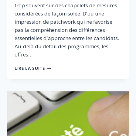
trop souvent sur des chapelets de mesures
considérées de façon isolée. D'où une
impression de patchwork qui ne favorise
pas la compréhension des différences
essentielles d'approche entre les candidats.
Au-delà du détail des programmes, les
offres…
RESTER
LIRE LA SUITE
VIGILANT
FACE
AUX
DÉRIVES
DE
L’ÉTAT-
PROVIDENCE