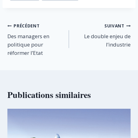
publication :
Navigation
PRÉCÉDENT
SUIVANT
Des managers en
Le double enjeu de
de
politique pour
l’industrie
l’article
réformer l’Etat
Publications similaires