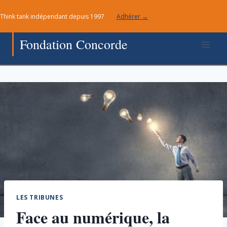
Aller
Think tank indépendant depuis 1997
Adhérer →
au
contenu
Fondation Concorde
LES TRIBUNES
Face au numérique, la