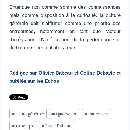
Entendue non comme somme des connaissances
mais comme disposition à la curiosité, la culture
générale doit s'affirmer comme une priorité des
entreprises, notamment en tant que facteur
d'intégration, d'amélioration de la performance et
du bien-être des collaborateurs.
Rédigée par Olivier Babeau et Coline Debayle et
publiée sur les Echos
Étiquettes
#
culture générale
#
Digitalisation
#
entreprises
de
#
numérique
#
Olivier Babeau
la