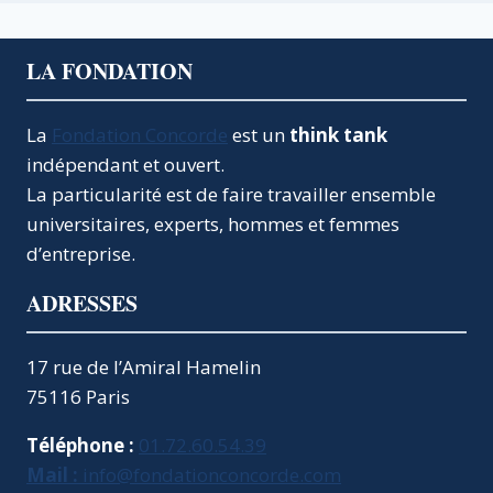
LA FONDATION
La
Fondation Concorde
est un
think tank
indépendant et ouvert.
La particularité est de faire travailler ensemble
universitaires, experts, hommes et femmes
d’entreprise.
ADRESSES
17 rue de l’Amiral Hamelin
75116 Paris
Téléphone :
01.72.60.54.39
Mail :
info@fondationconcorde.com