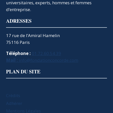
universitaires, experts, hommes et femmes
d’entreprise.
ADRESSES
17 rue de l’Amiral Hamelin
75116 Paris
Téléphone :
01.72.60.54.39
Mail :
info@fondationconcorde.com
PLAN DU SITE
Crédits
Adhérer
Mentions Légales