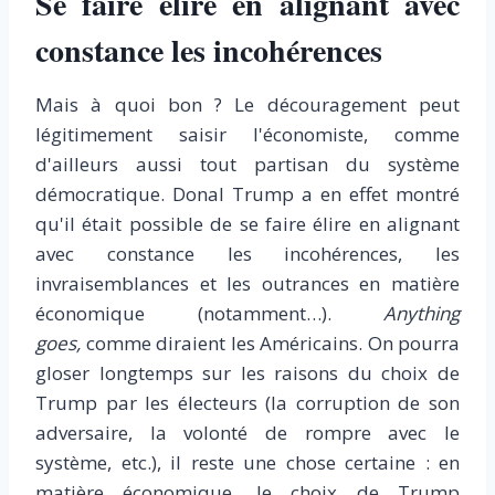
Se faire élire en alignant avec
constance les incohérences
Mais à quoi bon ? Le découragement peut
légitimement saisir l'économiste, comme
d'ailleurs aussi tout partisan du système
démocratique. Donal Trump a en effet montré
qu'il était possible de se faire élire en alignant
avec constance les incohérences, les
invraisemblances et les outrances en matière
économique (notamment…).
Anything
goes,
comme diraient les Américains. On pourra
gloser longtemps sur les raisons du choix de
Trump par les électeurs (la corruption de son
adversaire, la volonté de rompre avec le
système, etc.), il reste une chose certaine : en
matière économique, le choix de Trump