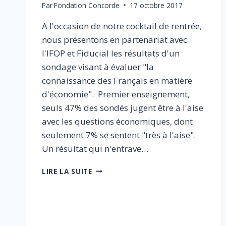
Par
Fondation Concorde
17 octobre 2017
A l'occasion de notre cocktail de rentrée,
nous présentons en partenariat avec
l'IFOP et Fiducial les résultats d'un
sondage visant à évaluer "la
connaissance des Français en matière
d'économie". Premier enseignement,
seuls 47% des sondés jugent être à l'aise
avec les questions économiques, dont
seulement 7% se sentent "très à l'aise".
Un résultat qui n'entrave…
LES
LIRE LA SUITE
FRANÇAIS
ET
L’ÉCONOMIE
:
RÉSULTATS