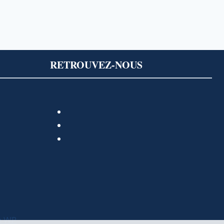
RETROUVEZ-NOUS
e WP