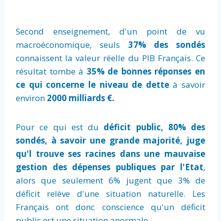
Second enseignement, d'un point de vu
macroéconomique, seuls
37% des sondés
connaissent la valeur réelle du PIB Français. Ce
résultat tombe à
35% de bonnes réponses en
ce qui concerne le niveau de dette
à savoir
environ
2000 milliards €.
Pour ce qui est du
déficit public, 80% des
sondés, à savoir une grande majorité, juge
qu'l trouve ses racines dans une mauvaise
gestion des dépenses publiques par l'Etat
,
alors que seulement 6% jugent que 3% de
déficit relève d'une situation naturelle. Les
Français ont donc conscience qu'un déficit
public est une situation anormale.