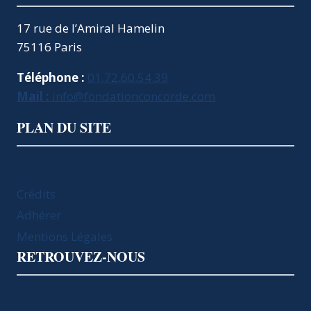
17 rue de l’Amiral Hamelin
75116 Paris
Téléphone :
01.72.60.54.39
Mail :
info@fondationconcorde.com
PLAN DU SITE
Crédits
Adhérer
Mentions Légales
RETROUVEZ-NOUS