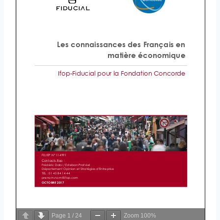
Page
1
/
24
Zoom
100%