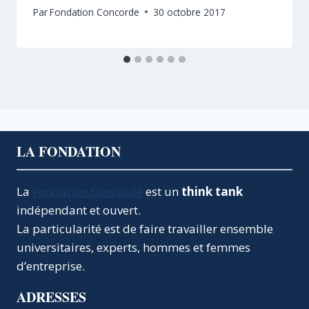
Par
Fondation Concorde
30 octobre 2017
LA FONDATION
La
Fondation Concorde
est un
think tank
indépendant et ouvert.
La particularité est de faire travailler ensemble
universitaires, experts, hommes et femmes
d’entreprise.
ADRESSES