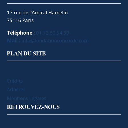
17 rue de l’Amiral Hamelin
75116 Paris
Téléphone :
01.72.60.54.39
Mail :
info@fondationconcorde.com
PLAN DU SITE
Crédits
Adhérer
Mentions Légales
RETROUVEZ-NOUS