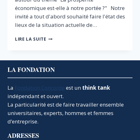
économique est-elle à notre portée ?" Notre
invité a tout d'abord souhaité faire l'état des
lieux de la situation actuelle de…
LA
LIRE LA SUITE
PROSPÉRITÉ
EST-
ELLE
À
LA FONDATION
NOTRE
PORTÉE
?
La
Fondation Concorde
est un
think tank
indépendant et ouvert.
La particularité est de faire travailler ensemble
universitaires, experts, hommes et femmes
d’entreprise.
ADRESSES