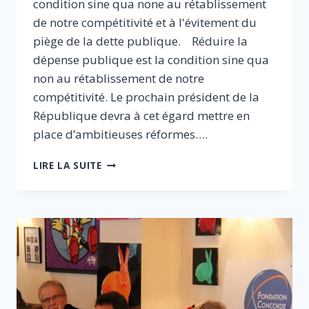
condition sine qua none au rétablissement
de notre compétitivité et à l'évitement du
piège de la dette publique. Réduire la
dépense publique est la condition sine qua
non au rétablissement de notre
compétitivité. Le prochain président de la
République devra à cet égard mettre en
place d’ambitieuses réformes….
STRATÉGIE
LIRE LA SUITE
ET
MÉTHODE
DE
RÉDUCTION
DE
LA
DÉPENSE
PUBLIQUE