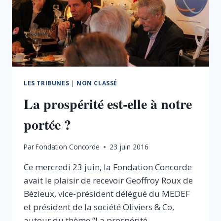
LES TRIBUNES
|
NON CLASSÉ
La prospérité est-elle à notre
portée ?
Par
Fondation Concorde
23 juin 2016
Ce mercredi 23 juin, la Fondation Concorde
avait le plaisir de recevoir Geoffroy Roux de
Bézieux, vice-président délégué du MEDEF
et président de la société Oliviers & Co,
autour du thème “La prospérité