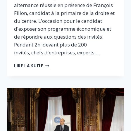
alternance réussie en présence de François
Fillon, candidat à la primaire de la droite et
du centre. L'occasion pour le candidat
d'exposer son programme économique et
de répondre aux questions des invités.
Pendant 2h, devant plus de 200
invités, chefs d'entreprises, experts,…
PETIT-
LIRE LA SUITE
DÉJEUNER
EN
PRÉSENCE
DE
FRANÇOIS
FILLON