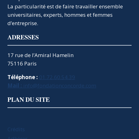
La particularité est de faire travailler ensemble
universitaires, experts, hommes et femmes
d’entreprise.
ADRESSES
17 rue de l’Amiral Hamelin
75116 Paris
Téléphone :
01.72.60.54.39
Mail :
info@fondationconcorde.com
PLAN DU SITE
Crédits
Adhérer